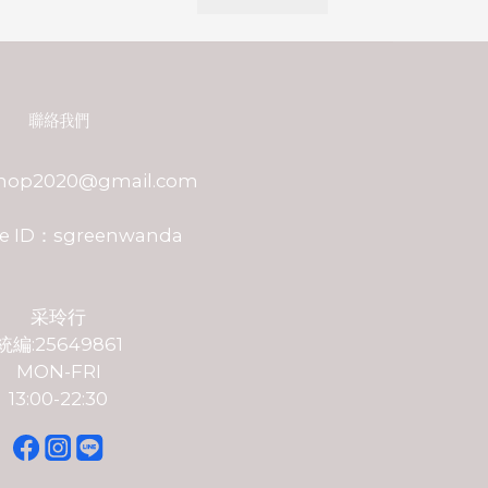
聯絡我們
shop2020@gmail.com
e ID：sgreenwanda
采玲行
統編:25649861
MON-FRI
13:00-22:30