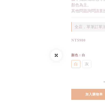
顏色為主。
其他問題詢問請直接
全店，單筆訂單消
NT$980
顏色
: 白
白
灰
加入購物車