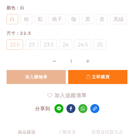
顏色
: 白
白
粉
駝
格子
咖
黑
杏
黑絨
尺寸
: 22.5
22.5
23
23.5
24
24.5
25
加入購物車
立即購買
加入追蹤清單
分享到
商品描述
了解更多
送貨及付款方式