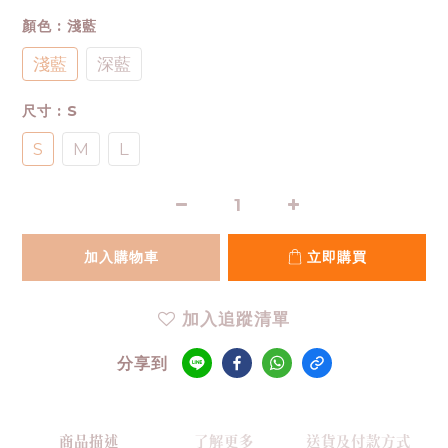
顏色
: 淺藍
淺藍
深藍
尺寸
: S
S
M
L
加入購物車
立即購買
加入追蹤清單
分享到
商品描述
了解更多
送貨及付款方式