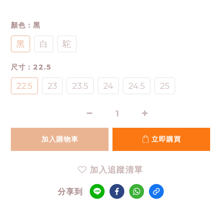
顏色
: 黑
黑
白
駝
尺寸
: 22.5
22.5
23
23.5
24
24.5
25
加入購物車
立即購買
加入追蹤清單
分享到