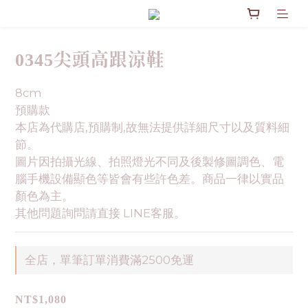
0345尖頭高跟涼鞋
8cm
預購款
本店為代購店,預購制,故無法提供詳細尺寸以及質料細
節。
圖片因拍攝光線、拍照燈光不同及後製修圖調色、電
腦手機設備顯色等皆會有些許色差。商品一律以實品
顏色為主。
其他問題詢問請直接 LINE客服。
全店，單筆訂單消費滿2500免運
NT$1,080