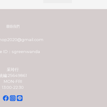
聯絡我們
shop2020@gmail.com
e ID：sgreenwanda
采玲行
統編:25649861
MON-FRI
13:00-22:30