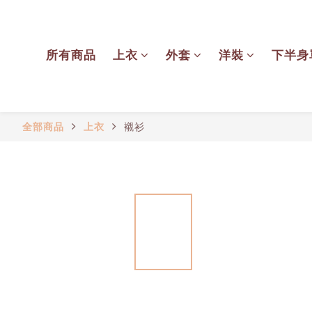
所有商品
上衣
外套
洋裝
下半身
全部商品
上衣
襯衫