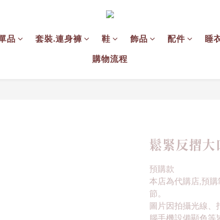
單品
套裝.連身褲
鞋
飾品
配件
睡
購物流程
鬆緊反摺大
預購款
本店為代購店,預購
節。
圖片因拍攝光線、
腦手機設備顯色等