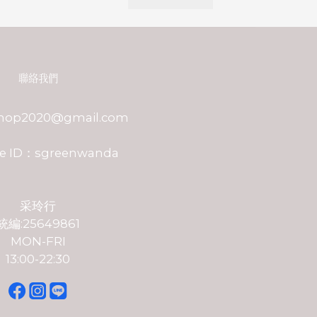
聯絡我們
shop2020@gmail.com
e ID：sgreenwanda
采玲行
統編:25649861
MON-FRI
13:00-22:30