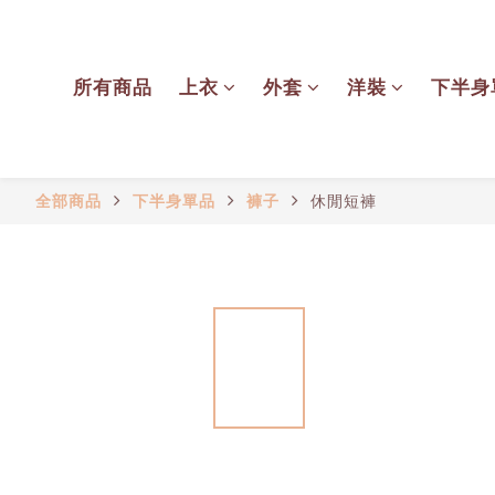
所有商品
上衣
外套
洋裝
下半身
全部商品
下半身單品
褲子
休閒短褲