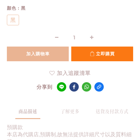
顏色
: 黑
黑
加入購物車
立即購買
加入追蹤清單
分享到
商品描述
了解更多
送貨及付款方式
預購款
本店為代購店,預購制,故無法提供詳細尺寸以及質料細