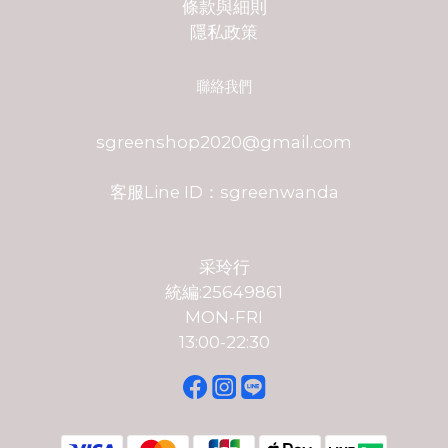
條款與細則
隱私政策
聯絡我們
sgreenshop2020@gmail.com
客服Line ID：sgreenwanda
采玲行
統編:25649861
MON-FRI
13:00-22:30