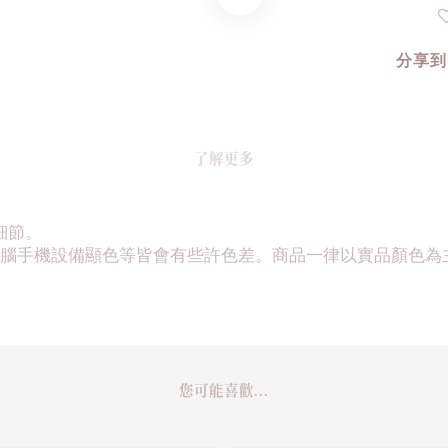
分享到
了解更多
細節。
腦手機設備顯色等皆會有些許色差。商品一律以實品顏色為
您可能喜歡...