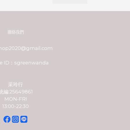
聯絡我們
shop2020@gmail.com
e ID：sgreenwanda
采玲行
統編:25649861
MON-FRI
13:00-22:30