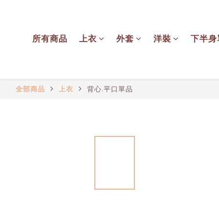
所有商品
上衣
外套
洋裝
下半身
全部商品
上衣
背心.平口單品