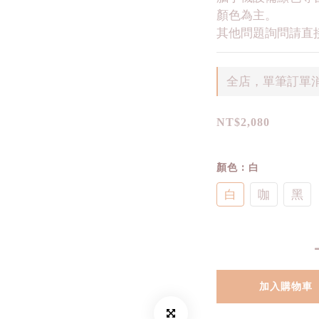
顏色為主。
其他問題詢問請直接
全店，單筆訂單消
NT$2,080
顏色
: 白
白
咖
黑
加入購物車