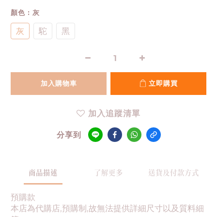
顏色
: 灰
灰
駝
黑
加入購物車
立即購買
加入追蹤清單
分享到
商品描述
了解更多
送貨及付款方式
預購款
本店為代購店,預購制,故無法提供詳細尺寸以及質料細