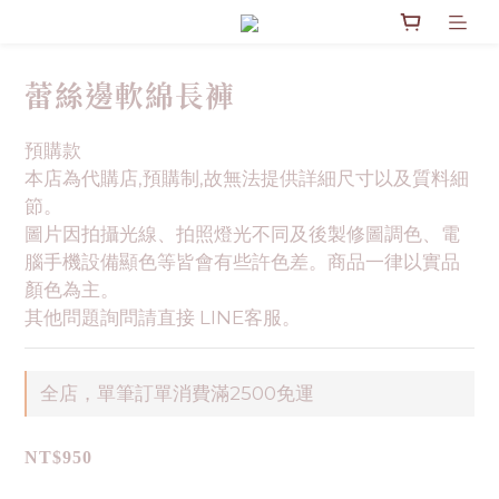
蕾絲邊軟綿長褲
預購款
本店為代購店,預購制,故無法提供詳細尺寸以及質料細
節。
圖片因拍攝光線、拍照燈光不同及後製修圖調色、電
腦手機設備顯色等皆會有些許色差。商品一律以實品
顏色為主。
其他問題詢問請直接 LINE客服。
全店，單筆訂單消費滿2500免運
NT$950