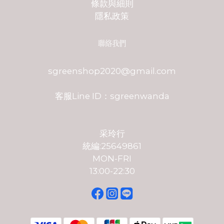
條款與細則
隱私政策
聯絡我們
sgreenshop2020@gmail.com
客服Line ID：sgreenwanda
采玲行
統編:25649861
MON-FRI
13:00-22:30