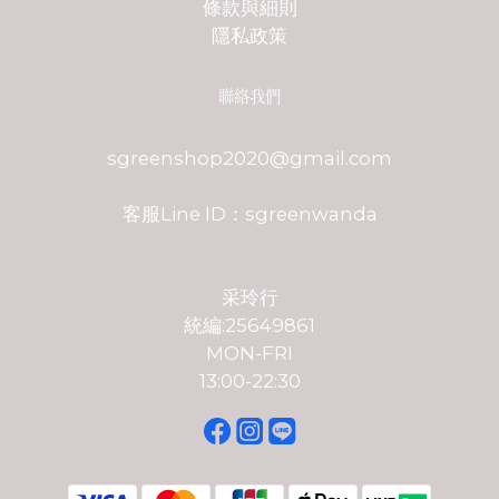
條款與細則
隱私政策
聯絡我們
sgreenshop2020@gmail.com
客服Line ID：sgreenwanda
采玲行
統編:25649861
MON-FRI
13:00-22:30