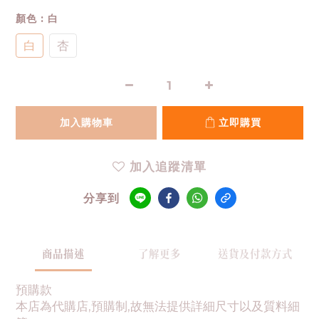
顏色
: 白
白
杏
加入購物車
立即購買
加入追蹤清單
分享到
商品描述
了解更多
送貨及付款方式
預購款
本店為代購店,預購制,故無法提供詳細尺寸以及質料細