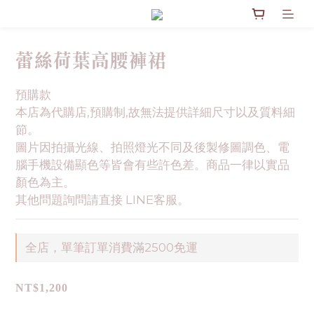
蕾絲荷葉高腰褲裙
預購款
本店為代購店,預購制,故無法提供詳細尺寸以及質料細
節。
圖片因拍攝光線、拍照燈光不同及後製修圖調色、電
腦手機設備顯色等皆會有些許色差。商品一律以實品
顏色為主。
其他問題詢問請直接 LINE客服。
全店，單筆訂單消費滿2500免運
NT$1,200