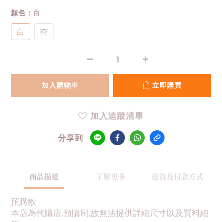
顏色
: 白
白
杏
加入購物車
立即購買
加入追蹤清單
分享到
商品描述
了解更多
送貨及付款方式
預購款
本店為代購店,預購制,故無法提供詳細尺寸以及質料細