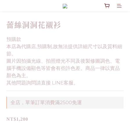
蕾絲洞洞花襯衫
預購款
本店為代購店,預購制,故無法提供詳細尺寸以及質料細
節。
圖片因拍攝光線、拍照燈光不同及後製修圖調色、電
腦手機設備顯色等皆會有些許色差。商品一律以實品
顏色為主。
其他問題詢問請直接 LINE客服。
全店，單筆訂單消費滿2500免運
NT$1,200