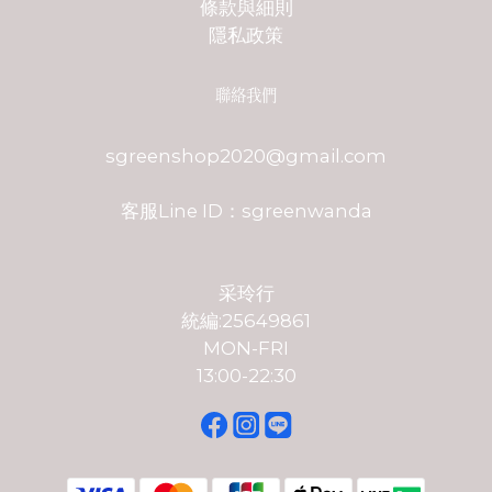
條款與細則
隱私政策
聯絡我們
sgreenshop2020@gmail.com
客服Line ID：sgreenwanda
采玲行
統編:25649861
MON-FRI
13:00-22:30