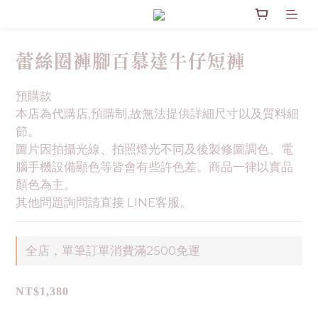
蕾絲圈褲腳百慕達牛仔短褲
預購款
本店為代購店,預購制,故無法提供詳細尺寸以及質料細
節。
圖片因拍攝光線、拍照燈光不同及後製修圖調色、電
腦手機設備顯色等皆會有些許色差。商品一律以實品
顏色為主。
其他問題詢問請直接 LINE客服。
全店，單筆訂單消費滿2500免運
NT$1,380