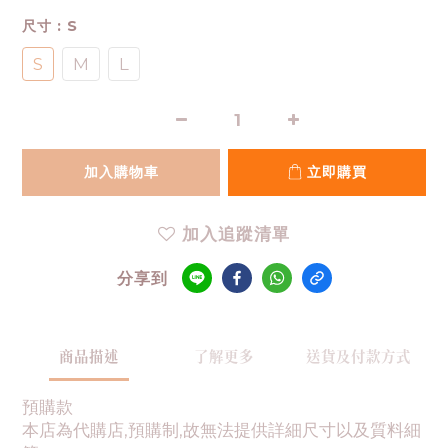
尺寸
: S
S
M
L
加入購物車
立即購買
加入追蹤清單
分享到
商品描述
了解更多
送貨及付款方式
預購款
本店為代購店,預購制,故無法提供詳細尺寸以及質料細