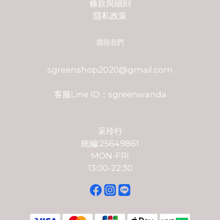
條款與細則
隱私政策
聯絡我們
sgreenshop2020@gmail.com
客服Line ID：sgreenwanda
采玲行
統編:25649861
MON-FRI
13:00-22:30