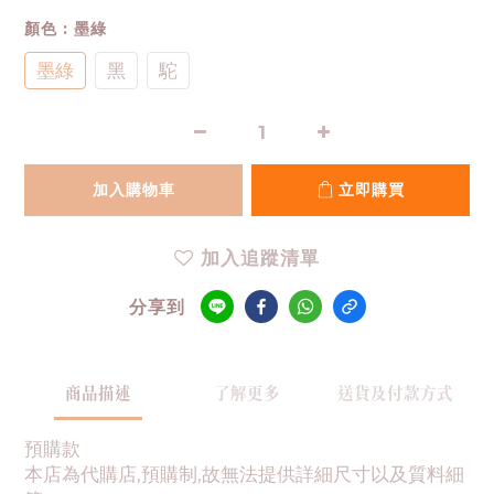
顏色
: 墨綠
墨綠
黑
駝
加入購物車
立即購買
加入追蹤清單
分享到
商品描述
了解更多
送貨及付款方式
預購款
本店為代購店,預購制,故無法提供詳細尺寸以及質料細