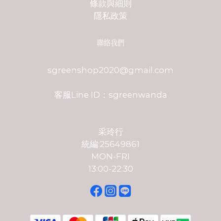
條款與細則
隱私政策
聯絡我們
sgreenshop2020@gmail.com
客服Line ID：sgreenwanda
采玲行
統編:25649861
MON-FRI
13:00-22:30