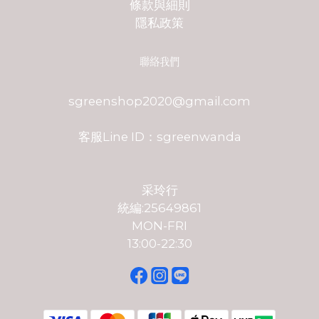
條款與細則
隱私政策
聯絡我們
sgreenshop2020@gmail.com
客服Line ID：sgreenwanda
采玲行
統編:25649861
MON-FRI
13:00-22:30