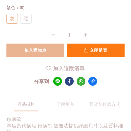
顏色
: 灰
灰
黑
加入購物車
立即購買
加入追蹤清單
分享到
商品描述
了解更多
送貨及付款方式
預購款
本店為代購店,預購制,故無法提供詳細尺寸以及質料細