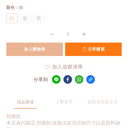
顏色
: 白
白
藍
黑
加入購物車
立即購買
加入追蹤清單
分享到
商品描述
了解更多
送貨及付款方式
預購款
本店為代購店,預購制,故無法提供詳細尺寸以及質料細