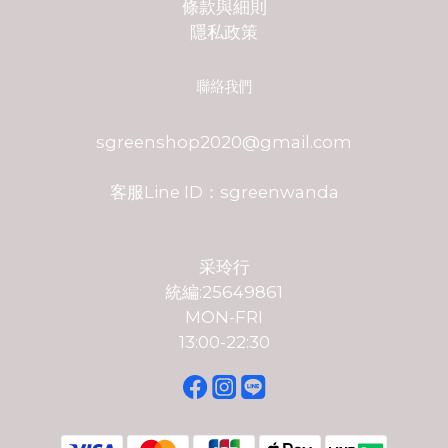
條款與細則
隱私政策
聯絡我們
sgreenshop2020@gmail.com
客服Line ID：sgreenwanda
采玲行
統編:25649861
MON-FRI
13:00-22:30