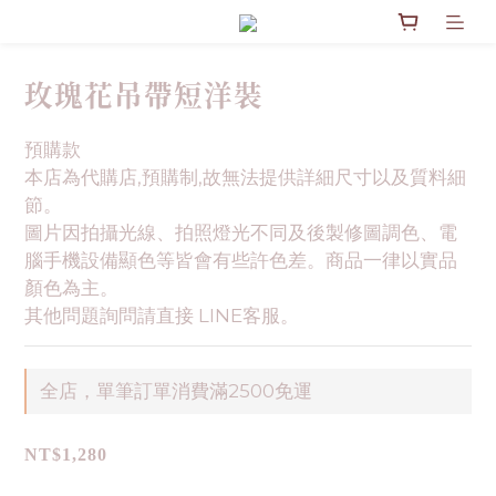
玫瑰花吊帶短洋裝
預購款
本店為代購店,預購制,故無法提供詳細尺寸以及質料細
節。
圖片因拍攝光線、拍照燈光不同及後製修圖調色、電
腦手機設備顯色等皆會有些許色差。商品一律以實品
顏色為主。
其他問題詢問請直接 LINE客服。
全店，單筆訂單消費滿2500免運
NT$1,280