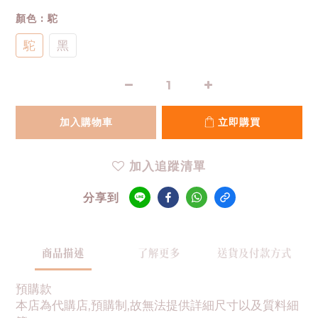
顏色
: 駝
駝
黑
加入購物車
立即購買
加入追蹤清單
分享到
商品描述
了解更多
送貨及付款方式
預購款
本店為代購店,預購制,故無法提供詳細尺寸以及質料細