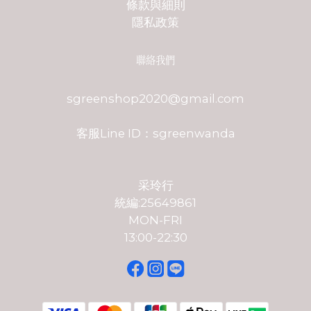
條款與細則
隱私政策
聯絡我們
sgreenshop2020@gmail.com
客服Line ID：sgreenwanda
采玲行
統編:25649861
MON-FRI
13:00-22:30