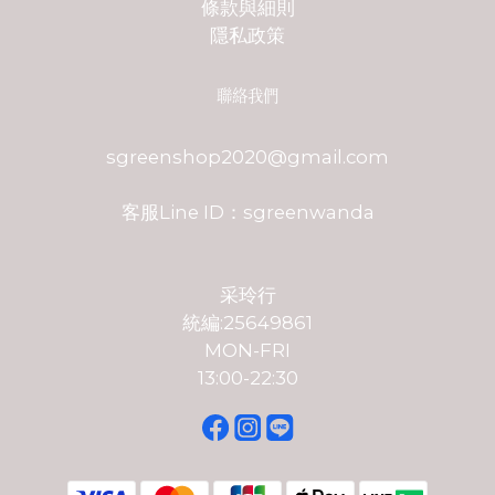
條款與細則
隱私政策
聯絡我們
sgreenshop2020@gmail.com
客服Line ID：sgreenwanda
采玲行
統編:25649861
MON-FRI
13:00-22:30