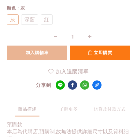
顏色
: 灰
灰
深藍
紅
加入購物車
立即購買
加入追蹤清單
分享到
商品描述
了解更多
送貨及付款方式
預購款
本店為代購店,預購制,故無法提供詳細尺寸以及質料細