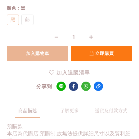
顏色
: 黑
黑
藍
加入購物車
立即購買
加入追蹤清單
分享到
商品描述
了解更多
送貨及付款方式
預購款
本店為代購店,預購制,故無法提供詳細尺寸以及質料細