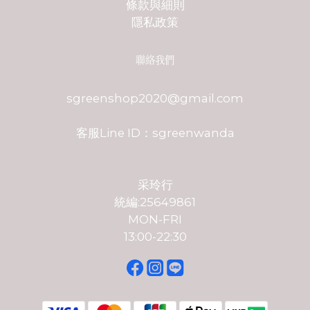
條款與細則
隱私政策
聯絡我們
sgreenshop2020@gmail.com
客服Line ID：sgreenwanda
采玲行
統編:25649861
MON-FRI
13:00-22:30