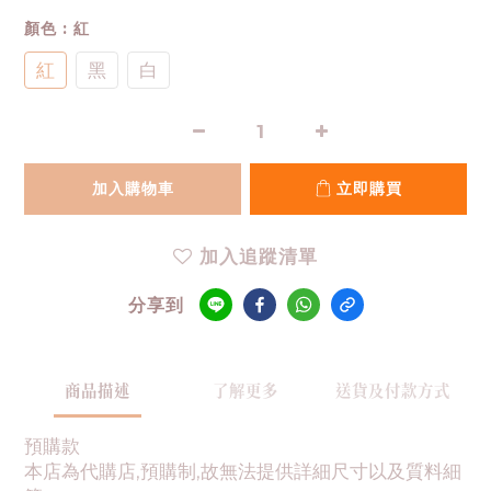
顏色
: 紅
紅
黑
白
加入購物車
立即購買
加入追蹤清單
分享到
商品描述
了解更多
送貨及付款方式
預購款
本店為代購店,預購制,故無法提供詳細尺寸以及質料細