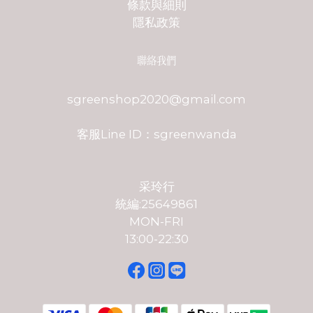
條款與細則
隱私政策
聯絡我們
sgreenshop2020@gmail.com
客服Line ID：sgreenwanda
采玲行
統編:25649861
MON-FRI
13:00-22:30