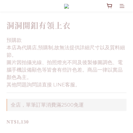
洞洞開釦有領上衣
預購款
本店為代購店,預購制,故無法提供詳細尺寸以及質料細
節。
圖片因拍攝光線、拍照燈光不同及後製修圖調色、電
腦手機設備顯色等皆會有些許色差。商品一律以實品
顏色為主。
其他問題詢問請直接 LINE客服。
全店，單筆訂單消費滿2500免運
NT$1,130