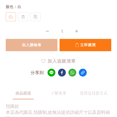
顏色
: 白
白
杏
黑
加入購物車
立即購買
加入追蹤清單
分享到
商品描述
了解更多
送貨及付款方式
預購款
本店為代購店,預購制,故無法提供詳細尺寸以及質料細