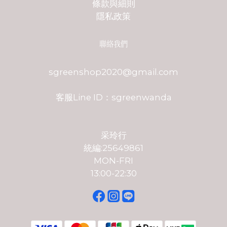
條款與細則
隱私政策
聯絡我們
sgreenshop2020@gmail.com
客服Line ID：sgreenwanda
采玲行
統編:25649861
MON-FRI
13:00-22:30