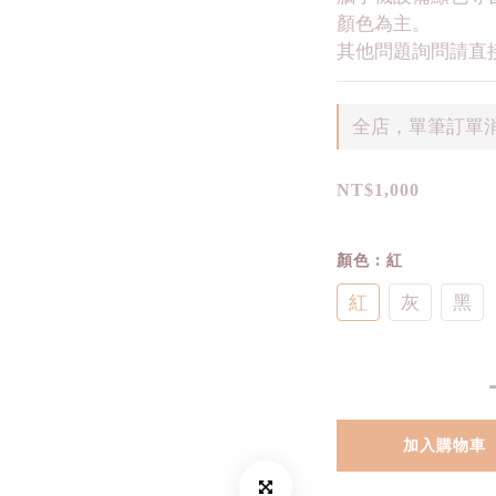
顏色為主。
其他問題詢問請直接
全店，單筆訂單消
NT$1,000
顏色
: 紅
紅
灰
黑
加入購物車