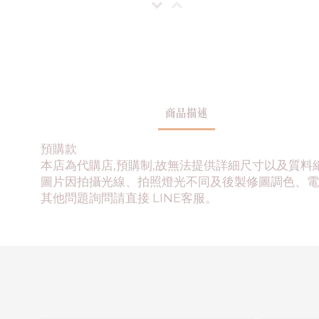
商品描述
預購款
本店為代購店,預購制,故無法提供詳細尺寸以及質料
圖片因拍攝光線、拍照燈光不同及後製修圖調色、電
其他問題詢問請直接 LINE客服。