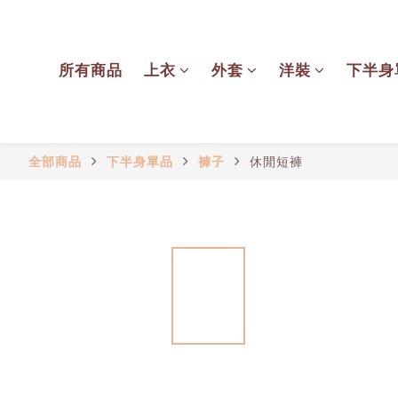
所有商品
上衣
外套
洋裝
下半身
全部商品
下半身單品
褲子
休閒短褲