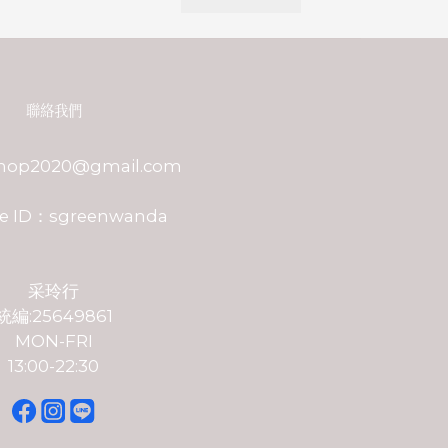
聯絡我們
shop2020@gmail.com
e ID：sgreenwanda
采玲行
統編:25649861
MON-FRI
13:00-22:30