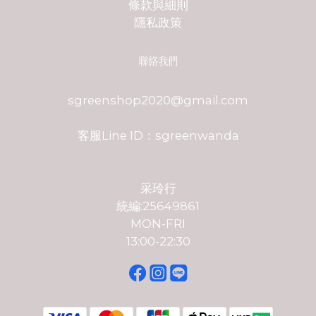
條款與細則
隱私政策
聯絡我們
sgreenshop2020@gmail.com
客服Line ID：sgreenwanda
采玲行
統編:25649861
MON-FRI
13:00-22:30