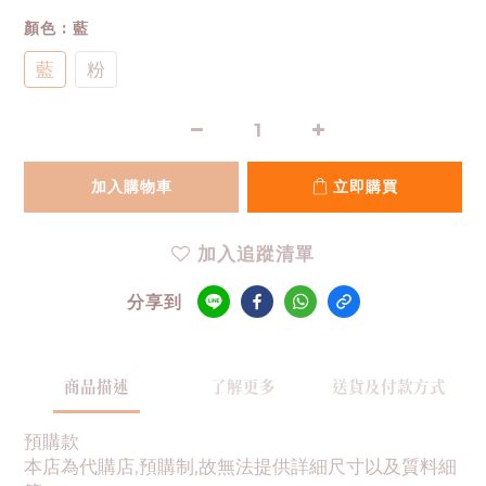
顏色
: 藍
藍
粉
加入購物車
立即購買
加入追蹤清單
分享到
商品描述
了解更多
送貨及付款方式
預購款
本店為代購店,預購制,故無法提供詳細尺寸以及質料細