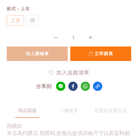
款式
: 上衣
上衣
褲
加入購物車
立即購買
加入追蹤清單
分享到
商品描述
了解更多
送貨及付款方式
預購款
本店為代購店,預購制,故無法提供詳細尺寸以及質料細