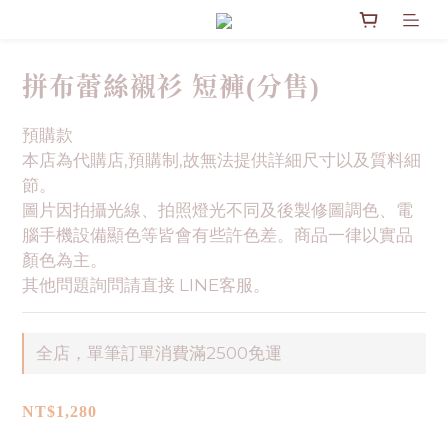
拼布蕾絲襯衫 短褲(分售)
預購款
本店為代購店,預購制,故無法提供詳細尺寸以及質料細
節。
圖片因拍攝光線、拍照燈光不同及後製修圖調色、電
腦手機設備顯色等皆會有些許色差。商品一律以實品
顏色為主。
其他問題詢問請直接 LINE客服。
全店，單筆訂單消費滿2500免運
NT$1,280