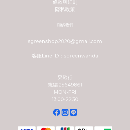
條款與細則
隱私政策
聯絡我們
sgreenshop2020@gmail.com
客服Line ID：sgreenwanda
采玲行
統編:25649861
MON-FRI
13:00-22:30