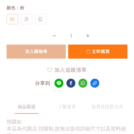
顏色
: 粉
粉
黃
藍
加入購物車
立即購買
加入追蹤清單
分享到
商品描述
了解更多
送貨及付款方式
預購款
本店為代購店,預購制,故無法提供詳細尺寸以及質料細