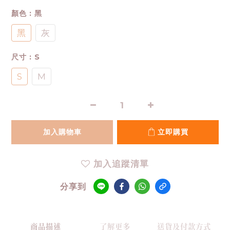
顏色
: 黑
黑
灰
尺寸
: S
S
M
加入購物車
立即購買
加入追蹤清單
分享到
商品描述
了解更多
送貨及付款方式