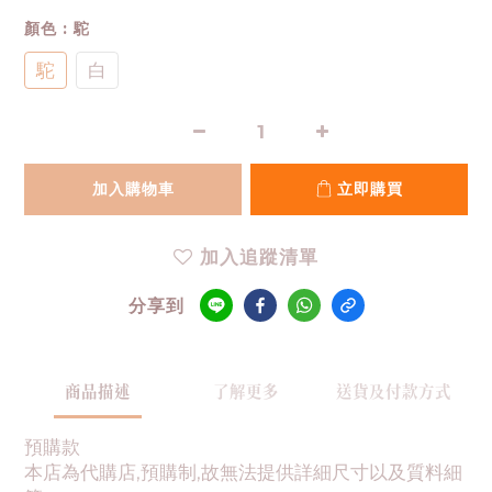
顏色
: 駝
駝
白
加入購物車
立即購買
加入追蹤清單
分享到
商品描述
了解更多
送貨及付款方式
預購款
本店為代購店,預購制,故無法提供詳細尺寸以及質料細