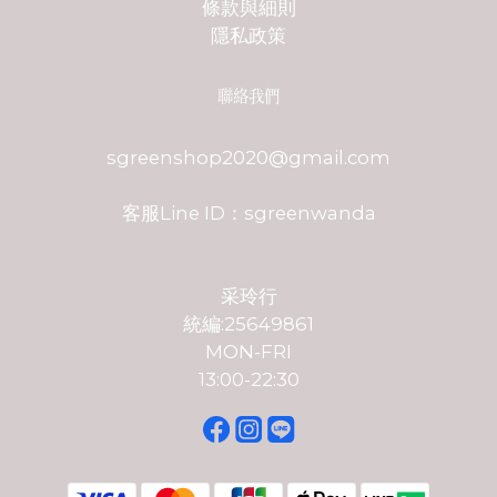
條款與細則
隱私政策
聯絡我們
sgreenshop2020@gmail.com
客服Line ID：sgreenwanda
采玲行
統編:25649861
MON-FRI
13:00-22:30