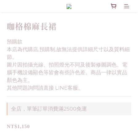
咖格棉麻長裙
預購款
本店為代購店,預購制,故無法提供詳細尺寸以及質料細
節。
圖片因拍攝光線、拍照燈光不同及後製修圖調色、電
腦手機設備顯色等皆會有些許色差。商品一律以實品
顏色為主。
其他問題詢問請直接 LINE客服。
全店，單筆訂單消費滿2500免運
NT$1,150