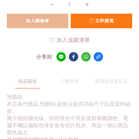
加入購物車
立即購買
加入追蹤清單
分享到
商品描述
了解更多
送貨及付款方式
預購款
本店為代購店,預購制,故無法提供詳細尺寸以及質料細
節。
圖片因拍攝光線、拍照燈光不同及後製修圖調色、電
腦手機設備顯色等皆會有些許色差。商品一律以實品
顏色為主。