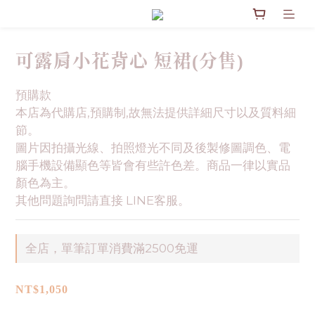
可露肩小花背心 短裙(分售)
預購款
本店為代購店,預購制,故無法提供詳細尺寸以及質料細
節。
圖片因拍攝光線、拍照燈光不同及後製修圖調色、電
腦手機設備顯色等皆會有些許色差。商品一律以實品
顏色為主。
其他問題詢問請直接 LINE客服。
全店，單筆訂單消費滿2500免運
NT$1,050