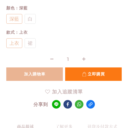
顏色
: 深藍
深藍
白
款式
: 上衣
上衣
裙
加入購物車
立即購買
加入追蹤清單
分享到
商品描述
了解更多
送貨及付款方式