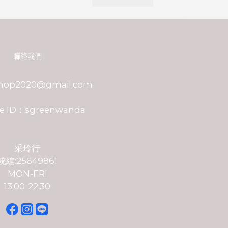
聯絡我們
shop2020@gmail.com
e ID：sgreenwanda
采玲行
統編:25649861
MON-FRI
13:00-22:30