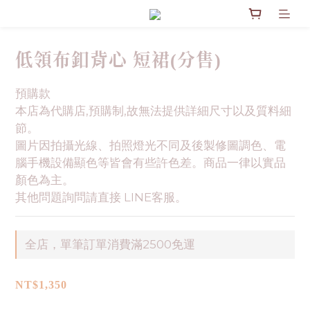
低領布釦背心 短裙(分售)
預購款
本店為代購店,預購制,故無法提供詳細尺寸以及質料細
節。
圖片因拍攝光線、拍照燈光不同及後製修圖調色、電
腦手機設備顯色等皆會有些許色差。商品一律以實品
顏色為主。
其他問題詢問請直接 LINE客服。
全店，單筆訂單消費滿2500免運
NT$1,350