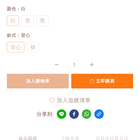
顏色
: 白
白
杏
黑
款式
: 背心
背心
裙
加入購物車
立即購買
加入追蹤清單
分享到
商品描述
了解更多
送貨及付款方式