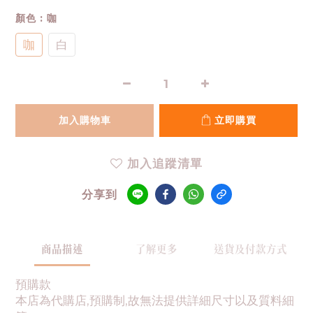
顏色
: 咖
咖
白
加入購物車
立即購買
加入追蹤清單
分享到
商品描述
了解更多
送貨及付款方式
預購款
本店為代購店,預購制,故無法提供詳細尺寸以及質料細