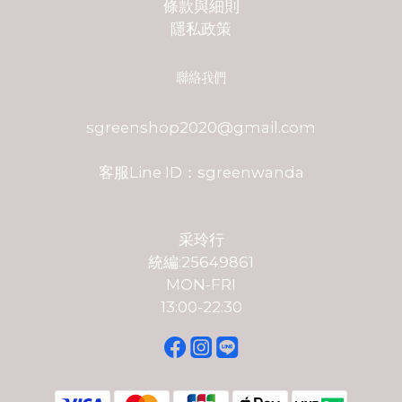
條款與細則
隱私政策
聯絡我們
sgreenshop2020@gmail.com
客服Line ID：sgreenwanda
采玲行
統編:25649861
MON-FRI
13:00-22:30