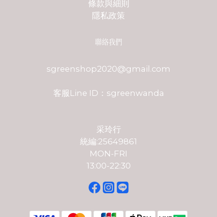
條款與細則
隱私政策
聯絡我們
sgreenshop2020@gmail.com
客服Line ID：sgreenwanda
采玲行
統編:25649861
MON-FRI
13:00-22:30