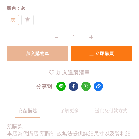
顏色
: 灰
灰
杏
加入購物車
立即購買
加入追蹤清單
分享到
商品描述
了解更多
送貨及付款方式
預購款
本店為代購店,預購制,故無法提供詳細尺寸以及質料細