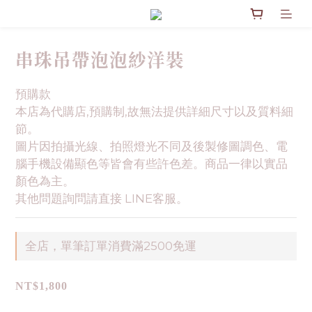
串珠吊帶泡泡紗洋裝
預購款
本店為代購店,預購制,故無法提供詳細尺寸以及質料細
節。
圖片因拍攝光線、拍照燈光不同及後製修圖調色、電
腦手機設備顯色等皆會有些許色差。商品一律以實品
顏色為主。
其他問題詢問請直接 LINE客服。
全店，單筆訂單消費滿2500免運
NT$1,800