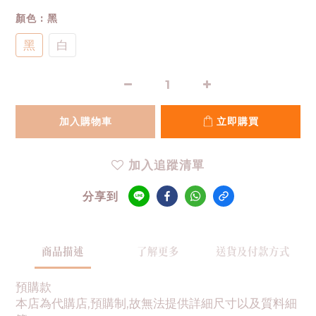
顏色
: 黑
黑
白
加入購物車
立即購買
加入追蹤清單
分享到
商品描述
了解更多
送貨及付款方式
預購款
本店為代購店,預購制,故無法提供詳細尺寸以及質料細