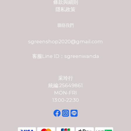
條款與細則
隱私政策
聯絡我們
sgreenshop2020@gmail.com
客服Line ID：sgreenwanda
采玲行
統編:25649861
MON-FRI
13:00-22:30