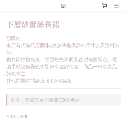
下層紗蕾絲長裙
預購款
本店為代購店,預購制,故無法提供詳細尺寸以及質料細
節。
圖片因拍攝光線、拍照燈光不同及後製修圖調色、電
腦手機設備顯色等皆會有些許色差。商品一律以實品
顏色為主。
其他問題詢問請直接 LINE客服。
全店，單筆訂單消費滿2500免運
NT$1,480